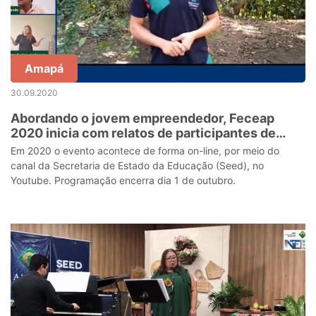
Amapá
30.09.2020
Abordando o jovem empreendedor, Feceap
2020 inicia com relatos de participantes de
edições anteriores
Em 2020 o evento acontece de forma on-line, por meio do
canal da Secretaria de Estado da Educação (Seed), no
Youtube. Programação encerra dia 1 de outubro.