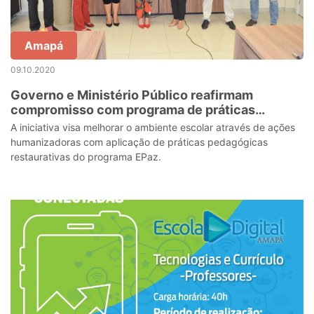
Amapá
09.10.2020
Governo e Ministério Público reafirmam
compromisso com programa de práticas
pedagógicas restaurativas
A iniciativa visa melhorar o ambiente escolar através de ações
humanizadoras com aplicação de práticas pedagógicas
restaurativas do programa EPaz.