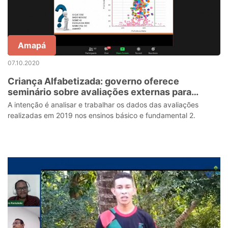
Amapá
07.10.2020
Criança Alfabetizada: governo oferece
seminário sobre avaliações externas para
educadores
A intenção é analisar e trabalhar os dados das avaliações
realizadas em 2019 nos ensinos básico e fundamental 2.