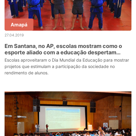
Amapá
27.04.2019
Em Santana, no AP, escolas mostram como o
esporte aliado com a educação despertam
estudantes
Escolas aproveitaram o Dia Mundial da Educação para mostrar
projetos que estimulam a participação da sociedade no
rendimento de alunos.