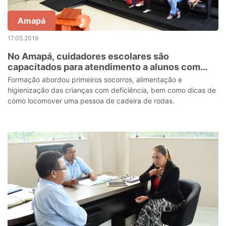
Amapá
17.05.2019
No Amapá, cuidadores escolares são
capacitados para atendimento a alunos com
deficiência
Formação abordou primeiros socorros, alimentação e
higienização das crianças com deficiência, bem como dicas de
como locomover uma pessoa de cadeira de rodas.