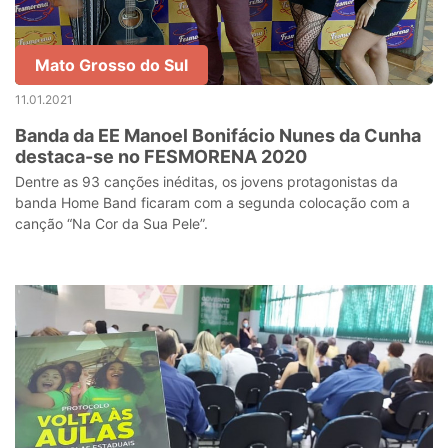
Mato Grosso do Sul
11.01.2021
Banda da EE Manoel Bonifácio Nunes da Cunha
destaca-se no FESMORENA 2020
Dentre as 93 canções inéditas, os jovens protagonistas da
banda Home Band ficaram com a segunda colocação com a
canção “Na Cor da Sua Pele”.