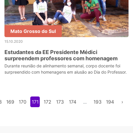
Mato Grosso do Sul
15.10.2020
Estudantes da EE Presidente Médici
surpreendem professores com homenagem
Durante reunião de alinhamento semanal, corpo docente foi
surpreendido com homenagens em alusão ao Dia do Professor.
8
169
170
171
172
173
174
...
193
194
›