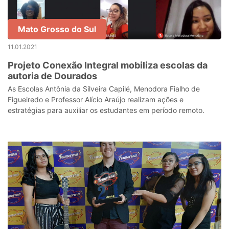
Mato Grosso do Sul
11.01.2021
Projeto Conexão Integral mobiliza escolas da
autoria de Dourados
As Escolas Antônia da Silveira Capilé, Menodora Fialho de
Figueiredo e Professor Alício Araújo realizam ações e
estratégias para auxiliar os estudantes em período remoto.