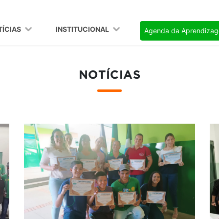
TÍCIAS
INSTITUCIONAL
Agenda da Aprendiza
NOTÍCIAS