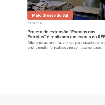
Mato Grosso do Sul
03.07.2024
Projeto de extensão “Escolas nas
Estrelas” é realizado em escola da RE
de Dourados
Oficina de astronomia, voltada para estudantes d
ensino médio, foi realizada no contraturno escolar