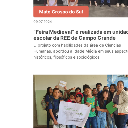
Mato Grosso do Sul
09.07.2024
“Feira Medieval” é realizada em unida
escolar da REE de Campo Grande
O projeto com habilidades da área de Ciências
Humanas, abordou a Idade Média em seus aspect
históricos, filosóficos e sociológicos