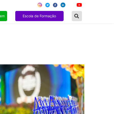
gem
Escola de Formação