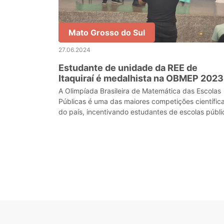
Mato Grosso do Sul
27.06.2024
Estudante de unidade da REE de
Itaquiraí é medalhista na OBMEP 2023
A Olimpíada Brasileira de Matemática das Escolas
Públicas é uma das maiores competições científic
do país, incentivando estudantes de escolas públi
a se aprofundarem no estudo da matemática