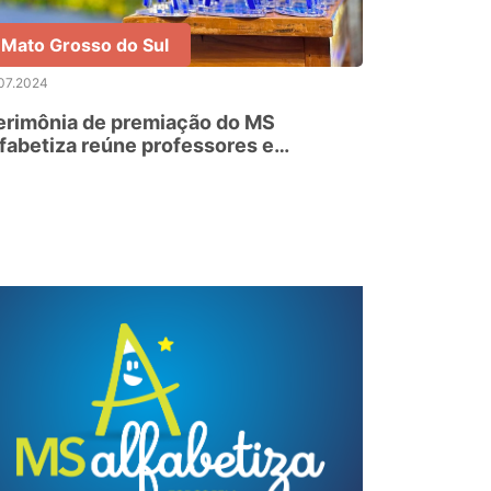
Mato Grosso do Sul
07.2024
erimônia de premiação do MS
fabetiza reúne professores e
toridades políticas nesta segunda-
ira