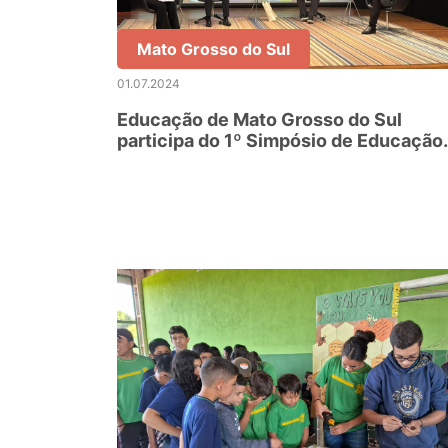
Mato Grosso do Sul
01.07.2024
Educação de Mato Grosso do Sul
participa do 1º Simpósio de Educação
Infantil da Fundação Bracell, em São
Paulo