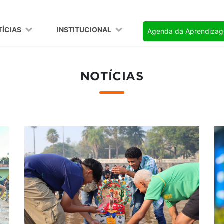
TÍCIAS
INSTITUCIONAL
Agenda da Aprendiza
NOTÍCIAS