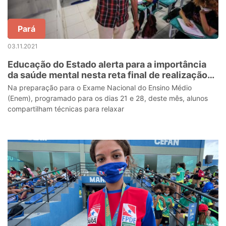
Pará
03.11.2021
Educação do Estado alerta para a importância
da saúde mental nesta reta final de realização
do Enem
Na preparação para o Exame Nacional do Ensino Médio
(Enem), programado para os dias 21 e 28, deste mês, alunos
compartilham técnicas para relaxar