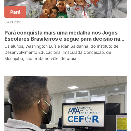
Pará
04.11.2021
Pará conquista mais uma medalha nos Jogos
Escolares Brasileiros e segue para decisão nas
modalidades coletivas
Os alunos, Washington Luís e Rian Saldanha, do Instituto de
Desenvolvimento Educacional Imaculada Conceição, de
Mocajuba, são prata no vôlei de praia