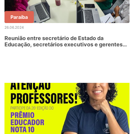
Paraíba
26.06.2024
Reunião entre secretário de Estado da
Educação, secretários executivos e gerentes
regionais, define metas e organiza demandas da
rede