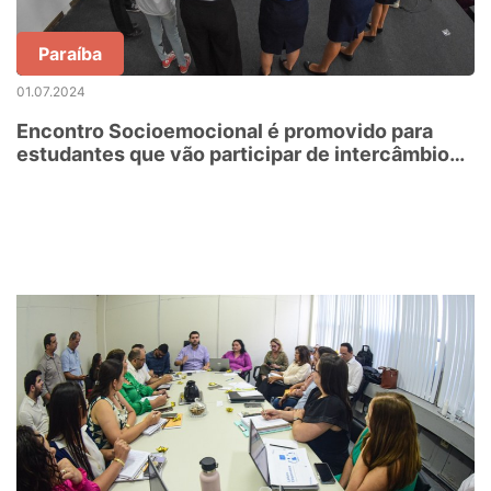
Paraíba
01.07.2024
Encontro Socioemocional é promovido para
estudantes que vão participar de intercâmbio
no Chile, Espanha e Reino Unido