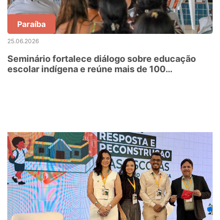
Paraíba
25.06.2026
Seminário fortalece diálogo sobre educação
escolar indígena e reúne mais de 100
participantes em Baía da Traição