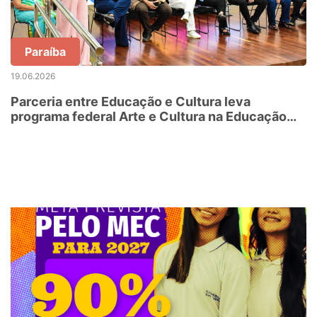
Paraíba
19.06.2026
Parceria entre Educação e Cultura leva
programa federal Arte e Cultura na Educação
em Tempo Integral a escolas da rede estadual
da Paraíba