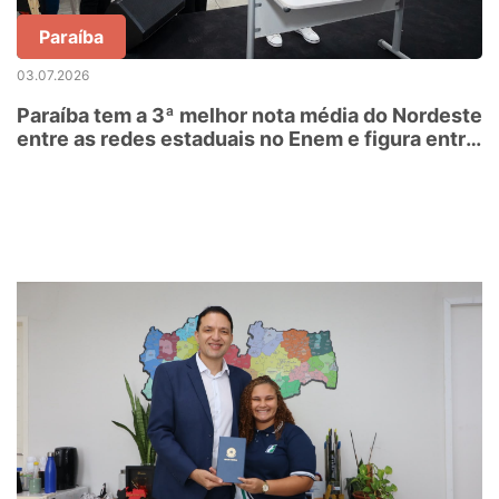
Paraíba
03.07.2026
Paraíba tem a 3ª melhor nota média do Nordeste
entre as redes estaduais no Enem e figura entre
as 11 melhores do Brasil