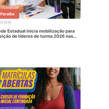
Paraíba
.02.2026
de Estadual inicia mobilização para
eição de líderes de turma 2026 nas
colas da Paraíba; confira calendário