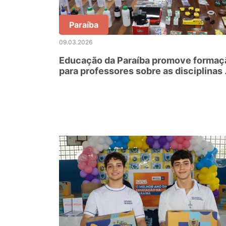
Paraíba
09.03.2026
Educação da Paraíba promove formaç
para professores sobre as disciplinas
Ciência e Matemática por meio do
Instituto InovaMente