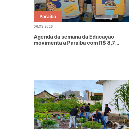
Paraíba
06.03.2026
Agenda da semana da Educação
movimenta a Paraíba com R$ 8,7
milhões em investimentos e mais de 
mil kits escolares e fardamentos
distribuídos