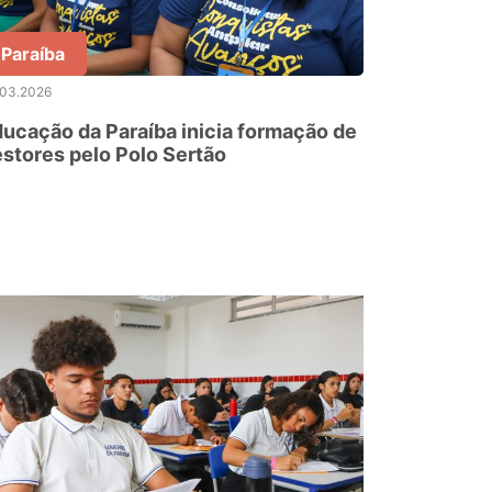
Paraíba
.03.2026
ucação da Paraíba inicia formação de
stores pelo Polo Sertão