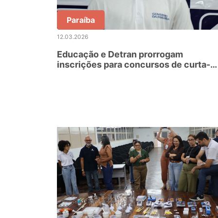
Paraíba
12.03.2026
Educação e Detran prorrogam
inscrições para concursos de curta-
metragem, mangá e cordel voltados a
estudante