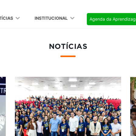
TÍCIAS
INSTITUCIONAL
Agenda da Aprendiza
NOTÍCIAS