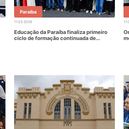
Paraíba
11.03.2026
11.
Educação da Paraíba finaliza primeiro
O
ciclo de formação continuada de
mo
diretores escolares
es