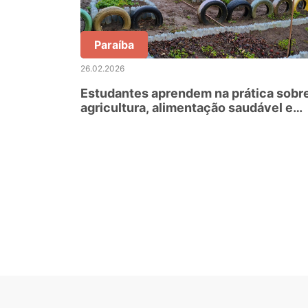
Paraíba
26.02.2026
Estudantes aprendem na prática sobr
agricultura, alimentação saudável e
matemática com projeto de horta
escolar