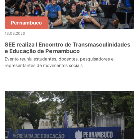
Pernambuco
13.03.2026
SEE realiza I Encontro de Transmasculinidades
e Educação de Pernambuco
Evento reuniu estudantes, docentes, pesquisadores e
representantes de movimentos sociais