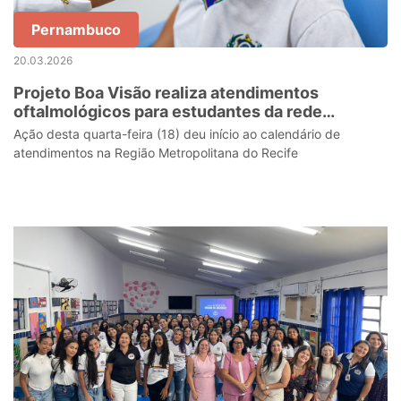
Pernambuco
20.03.2026
Projeto Boa Visão realiza atendimentos
oftalmológicos para estudantes da rede
estadual
Ação desta quarta-feira (18) deu início ao calendário de
atendimentos na Região Metropolitana do Recife