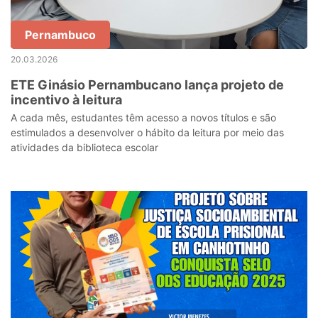
Pernambuco
20.03.2026
ETE Ginásio Pernambucano lança projeto de
incentivo à leitura
A cada mês, estudantes têm acesso a novos títulos e são
estimulados a desenvolver o hábito da leitura por meio das
atividades da biblioteca escolar