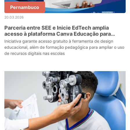
Pernambuco
20.03.2026
Parceria entre SEE e Inicie EdTech amplia
acesso à plataforma Canva Educação para
estudantes, professores e servidores da rede
Iniciativa garante acesso gratuito à ferramenta de design
estadual
educacional, além de formação pedagógica para ampliar o uso
de recursos digitais nas escolas