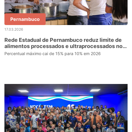
Pernambuco
17.03.2026
Rede Estadual de Pernambuco reduz limite de
alimentos processados e ultraprocessados no
cardápio escolar
Percentual máximo cai de 15% para 10% em 2026