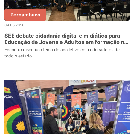
Pernambuco
04.05.2026
SEE debate cidadania digital e midiática para
Educação de Jovens e Adultos em formação no
Agreste
Encontro discutiu o tema do ano letivo com educadores de
todo o estado