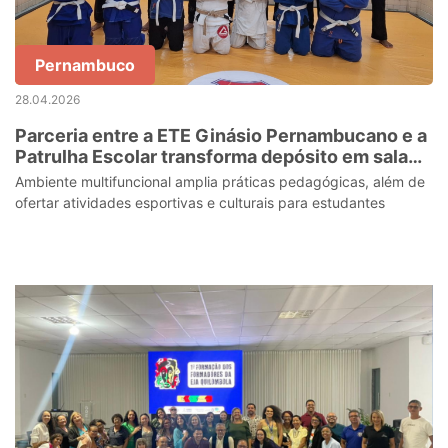
Pernambuco
28.04.2026
Parceria entre a ETE Ginásio Pernambucano e a
Patrulha Escolar transforma depósito em sala
de Corporeidades
Ambiente multifuncional amplia práticas pedagógicas, além de
ofertar atividades esportivas e culturais para estudantes