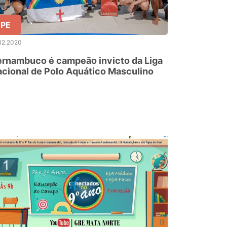
PE
12.2020
rnambuco é campeão invicto da Liga
cional de Polo Aquático Masculino