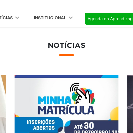
TÍCIAS
INSTITUCIONAL
Agenda da Aprendiza
NOTÍCIAS