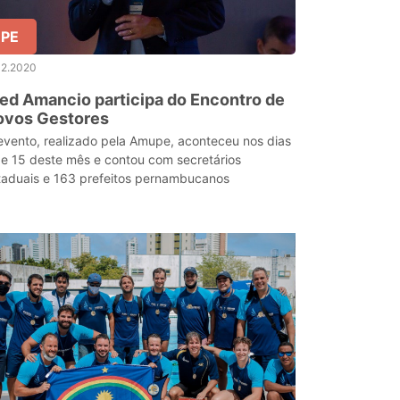
PE
12.2020
ed Amancio participa do Encontro de
ovos Gestores
evento, realizado pela Amupe, aconteceu nos dias
 e 15 deste mês e contou com secretários
taduais e 163 prefeitos pernambucanos