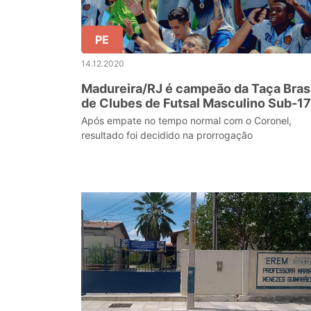
PE
14.12.2020
Madureira/RJ é campeão da Taça Brasi
de Clubes de Futsal Masculino Sub-17
Após empate no tempo normal com o Coronel,
resultado foi decidido na prorrogação