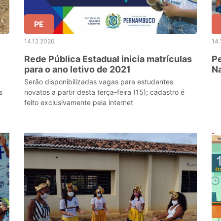
PE
14.12.2020
14.
Rede Pública Estadual inicia matrículas
Pe
para o ano letivo de 2021
Na
Serão disponibilizadas vagas para estudantes
s
novatos a partir desta terça-feira (15); cadastro é
feito exclusivamente pela internet