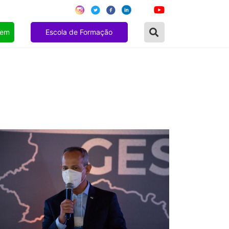
gem
Escola de Formação