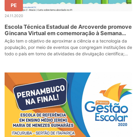
PE
24.11.2020
Escola Técnica Estadual de Arcoverde promove
Gincana Virtual em comemoração à Semana
Nacional de Ciência e Tecnologia
Ação tem o objetivo de aproximar a ciência e a tecnologia da
população, por meio de eventos que congregam instituições de
todo o país em torno de atividades de divulgação científica;
programação segue