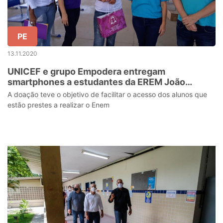
PE
13.11.2020
UNICEF e grupo Empodera entregam
smartphones a estudantes da EREM João
Bezerra
A doação teve o objetivo de facilitar o acesso dos alunos que
estão prestes a realizar o Enem