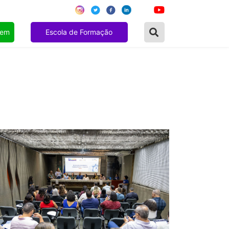
gem
Escola de Formação