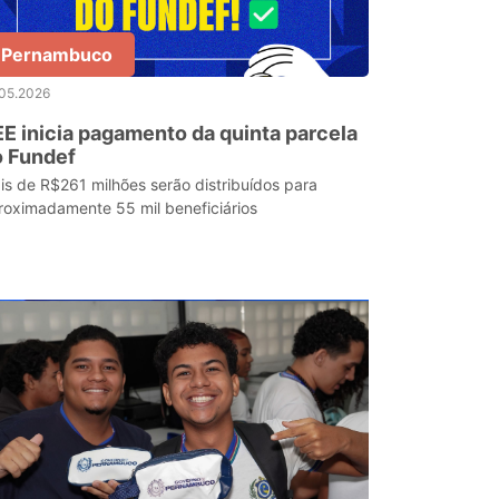
Pernambuco
.05.2026
E inicia pagamento da quinta parcela
o Fundef
is de R$261 milhões serão distribuídos para
roximadamente 55 mil beneficiários