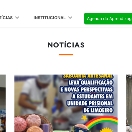
TÍCIAS
INSTITUCIONAL
Agenda da Aprendiza
NOTÍCIAS