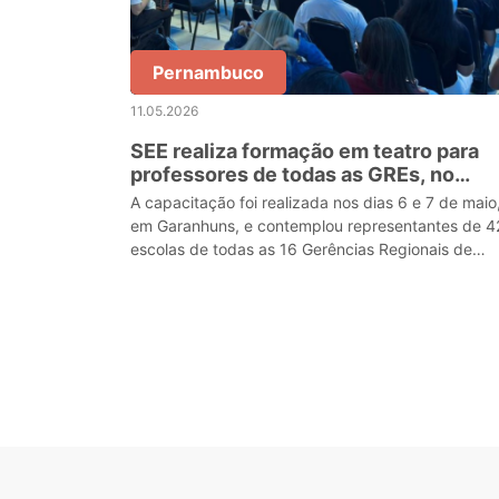
Pernambuco
11.05.2026
SEE realiza formação em teatro para
professores de todas as GREs, no
Agreste
A capacitação foi realizada nos dias 6 e 7 de maio
em Garanhuns, e contemplou representantes de 4
escolas de todas as 16 Gerências Regionais de
Educação