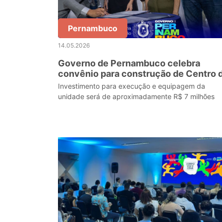
Pernambuco
14.05.2026
Governo de Pernambuco celebra
convênio para construção de Centro 
Educação Infantil em Paudalho
Investimento para execução e equipagem da
unidade será de aproximadamente R$ 7 milhões