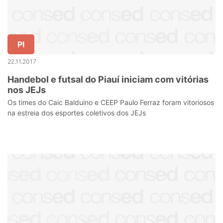
PI
22.11.2017
Handebol e futsal do Piauí iniciam com vitórias
nos JEJs
Os times do Caic Balduino e CEEP Paulo Ferraz foram vitoriosos
na estreia dos esportes coletivos dos JEJs