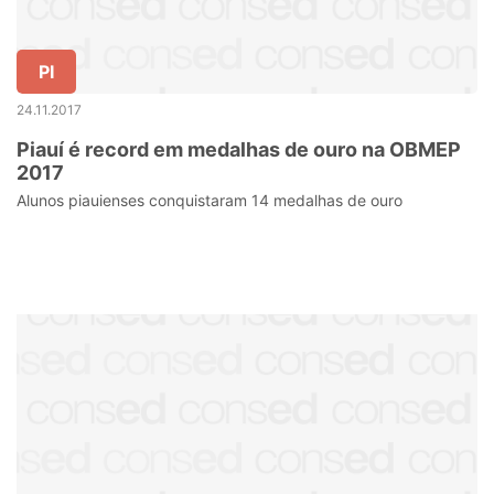
PI
24.11.2017
Piauí é record em medalhas de ouro na OBMEP
2017
Alunos piauienses conquistaram 14 medalhas de ouro