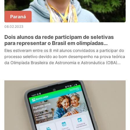
Paraná
08.02.2023
Dois alunos da rede participam de seletivas
para representar o Brasil em olimpíadas
internacionais de astronomia
Eles estiveram entre os 8 mil alunos convidados a participar do
processo seletivo devido ao bom desempenho na prova teórica
da Olimpíada Brasileira de Astronomia e Astronáutica (OBA)
2022.