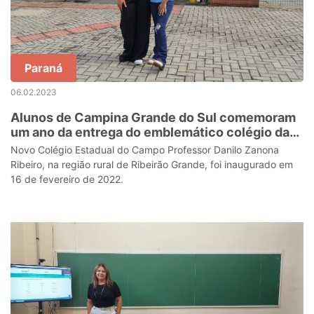
Paraná
06.02.2023
Alunos de Campina Grande do Sul comemoram
um ano da entrega do emblemático colégio da
cidade
Novo Colégio Estadual do Campo Professor Danilo Zanona
Ribeiro, na região rural de Ribeirão Grande, foi inaugurado em
16 de fevereiro de 2022.