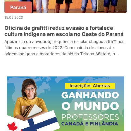
Paraná
15.02.2023
Oficina de grafitti reduz evasão e fortalece
cultura indígena em escola no Oeste do Paraná
Após início da atividade, frequência escolar chegou a 95% nos
últimos quatro meses de 2022. Com maioria de alunos de
origem indígena e moradores da aldeia Tekoha Añetete, o
Colégio Estadual Kuaa M'boe