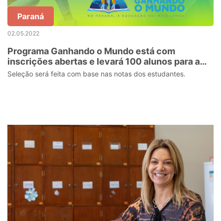
Paraná
02.05.2022
Programa Ganhando o Mundo está com
inscrições abertas e levará 100 alunos para a
Nova Zelândia
Seleção será feita com base nas notas dos estudantes.