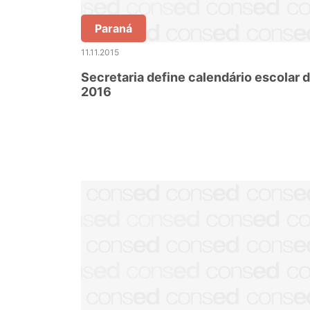
Paraná
11.11.2015
Secretaria define calendário escolar 
2016