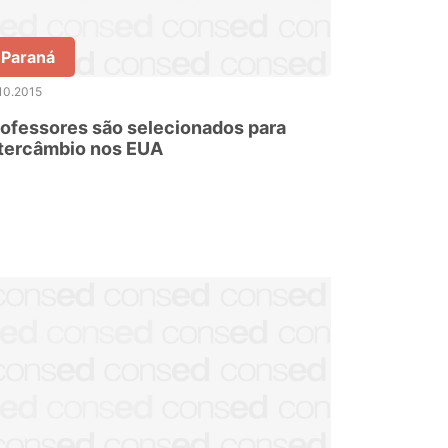
Paraná
10.2015
ofessores são selecionados para
ntercâmbio nos EUA