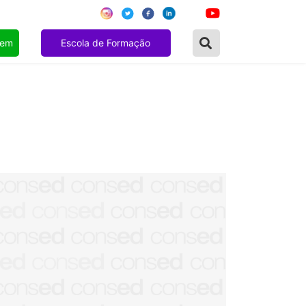
gem
Escola de Formação