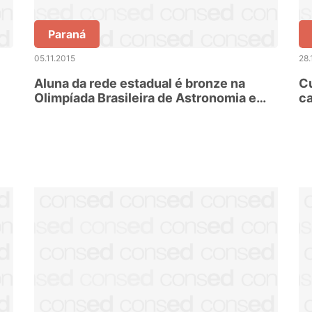
Paraná
05.11.2015
28.
Aluna da rede estadual é bronze na
Cu
Olimpíada Brasileira de Astronomia e
ca
Astronáutica
P