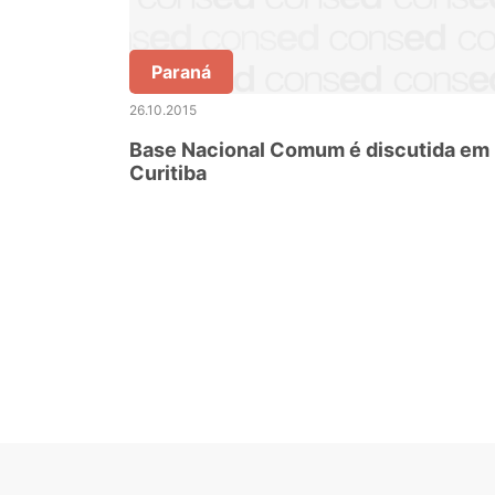
Paraná
26.10.2015
Base Nacional Comum é discutida em
Curitiba