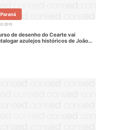
Paraná
10.2015
rso de desenho do Cearte vai
talogar azulejos históricos de João
essoa