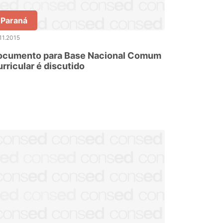
Paraná
11.2015
ocumento para Base Nacional Comum
rricular é discutido