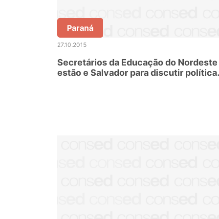
Paraná
27.10.2015
Secretários da Educação do Nordeste
estão e Salvador para discutir política
educacionais com o MEC