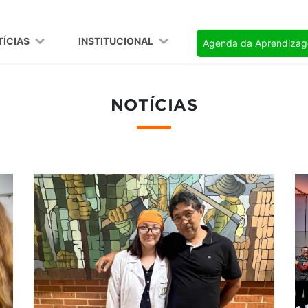
TÍCIAS
INSTITUCIONAL
Agenda da Aprendiza
NOTÍCIAS