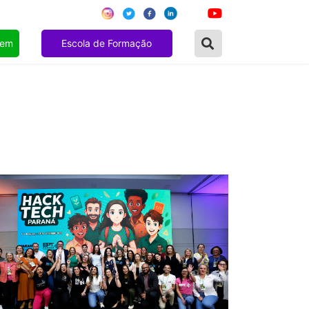
gem
Escola de Formação