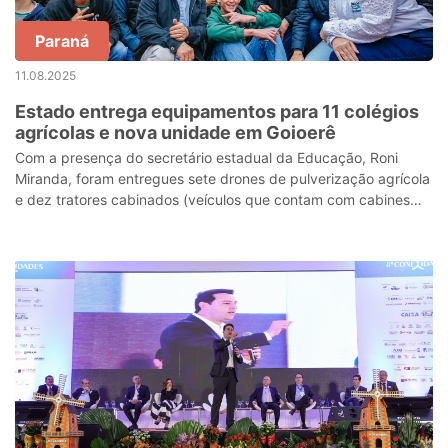
Paraná
11.08.2025
Estado entrega equipamentos para 11 colégios
agrícolas e nova unidade em Goioerê
Com a presença do secretário estadual da Educação, Roni
Miranda, foram entregues sete drones de pulverização agrícola
e dez tratores cabinados (veículos que contam com cabines
fechadas para o operador