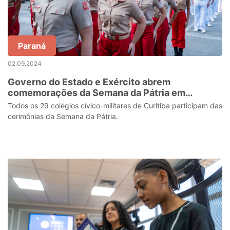
Paraná
02.09.2024
Governo do Estado e Exército abrem
comemorações da Semana da Pátria em
Curitiba
Todos os 29 colégios cívico-militares de Curitiba participam das
cerimônias da Semana da Pátria.