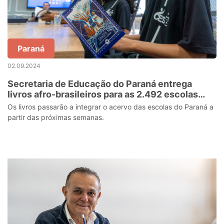
Paraná
02.09.2024
Secretaria de Educação do Paraná entrega
livros afro-brasileiros para as 2.492 escolas
estaduais
Os livros passarão a integrar o acervo das escolas do Paraná a
partir das próximas semanas.