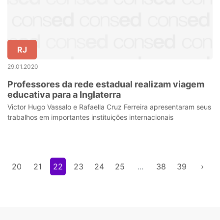
RJ
29.01.2020
Professores da rede estadual realizam viagem
educativa para a Inglaterra
Victor Hugo Vassalo e Rafaella Cruz Ferreira apresentaram seus
trabalhos em importantes instituições internacionais
9
20
21
22
23
24
25
...
38
39
›