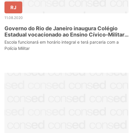
RJ
11.08.2020
Governo do Rio de Janeiro inaugura Colégio
Estadual vocacionado ao Ensino Cívico-Militar
em Miracema
Escola funcionará em horário integral e terá parceria com a
Polícia Militar