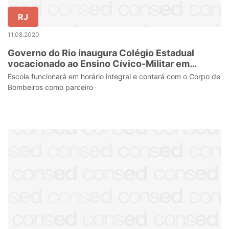
RJ
11.08.2020
Governo do Rio inaugura Colégio Estadual
vocacionado ao Ensino Cívico-Militar em
Cordeiro
Escola funcionará em horário integral e contará com o Corpo de
Bombeiros como parceiro