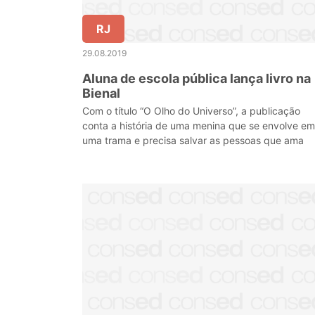
RJ
29.08.2019
Aluna de escola pública lança livro na
Bienal
Com o título “O Olho do Universo”, a publicação
conta a história de uma menina que se envolve em
uma trama e precisa salvar as pessoas que ama