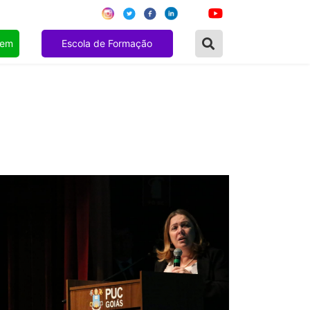
gem
Escola de Formação