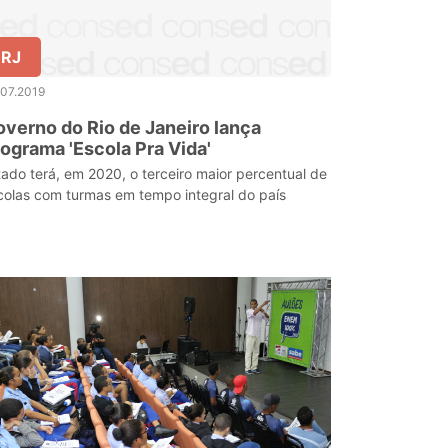
RJ
.07.2019
verno do Rio de Janeiro lança
ograma 'Escola Pra Vida'
tado terá, em 2020, o terceiro maior percentual de
colas com turmas em tempo integral do país