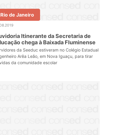
Rio de Janeiro
08.2019
vidoria Itinerante da Secretaria de
ducação chega à Baixada Fluminense
rvidores da Seeduc estiveram no Colégio Estadual
genheiro Arêa Leão, em Nova Iguaçu, para tirar
vidas da comunidade escolar