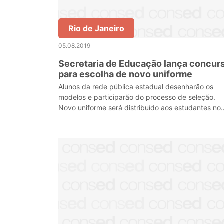
Rio de Janeiro
05.08.2019
Secretaria de Educação lança concur
para escolha de novo uniforme
Alunos da rede pública estadual desenharão os
modelos e participarão do processo de seleção.
Novo uniforme será distribuído aos estudantes no
ano que vem