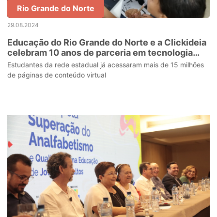
Rio Grande do Norte
29.08.2024
Educação do Rio Grande do Norte e a Clickideia
celebram 10 anos de parceria em tecnologia
educacional
Estudantes da rede estadual já acessaram mais de 15 milhões
de páginas de conteúdo virtual