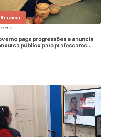
Roraima
08.2021
overno paga progressões e anuncia
ncurso público para professores
dígenas