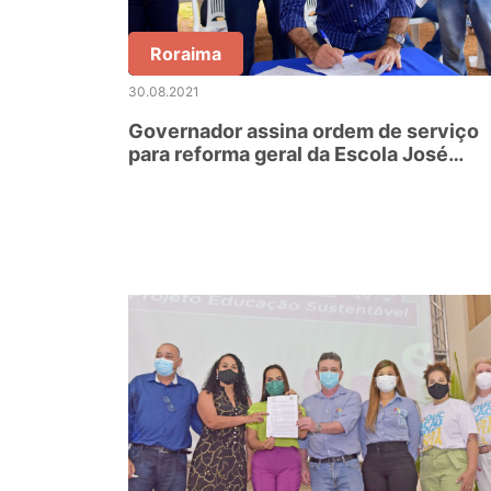
Roraima
30.08.2021
Governador assina ordem de serviço
para reforma geral da Escola José
Pereira de Araújo, em Iracema