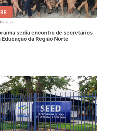
RR
.09.2021
raima sedia encontro de secretários
 Educação da Região Norte