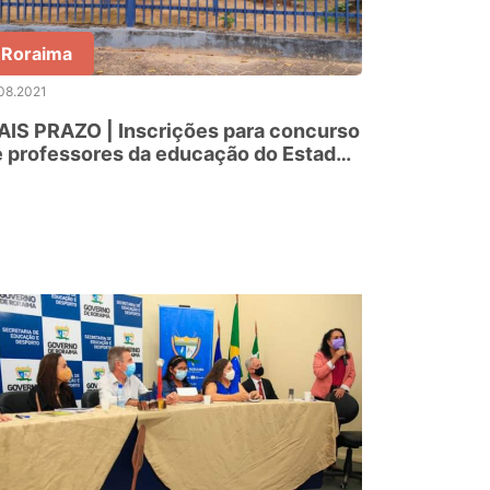
Roraima
08.2021
IS PRAZO | Inscrições para concurso
 professores da educação do Estado
ram prorrogadas até 7 de setembro