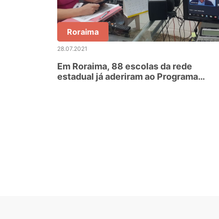
Roraima
28.07.2021
Em Roraima, 88 escolas da rede
estadual já aderiram ao Programa
Aprender Valor