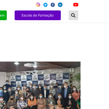
gem
Escola de Formação