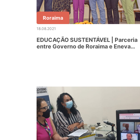
Roraima
18.08.2021
EDUCAÇÃO SUSTENTÁVEL | Parceria
entre Governo de Roraima e Eneva
promoverá implantação de hortas em
escolas