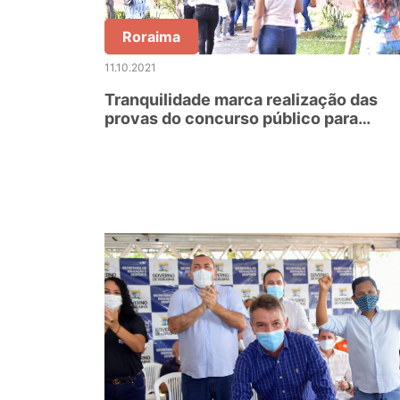
Roraima
11.10.2021
Tranquilidade marca realização das
provas do concurso público para
professores do Estado