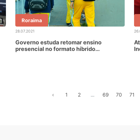
Roraima
28.07.2021
26.
Governo estuda retomar ensino
At
presencial no formato híbrido
In
escalonado a partir de setebro
P
‹
1
2
...
69
70
71