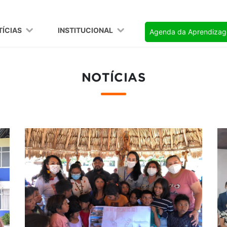
TÍCIAS
INSTITUCIONAL
Agenda da Aprendiza
NOTÍCIAS