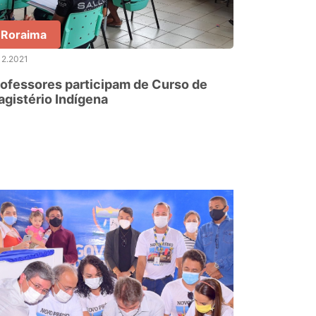
Roraima
12.2021
ofessores participam de Curso de
gistério Indígena