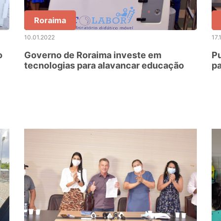
Roraima
10.01.2022
17.
o
Governo de Roraima investe em
Pu
tecnologias para alavancar educação
pa