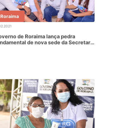
Roraima
12.2021
verno de Roraima lança pedra
ndamental de nova sede da Secretaria
e Educação