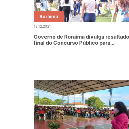
Roraima
13.12.2021
Governo de Roraima divulga resultad
final do Concurso Público para
professor