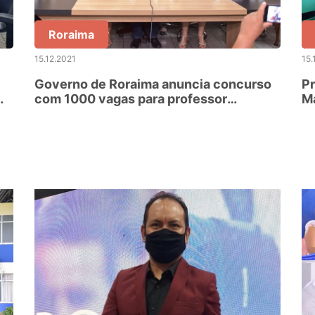
Roraima
15.12.2021
15.
Governo de Roraima anuncia concurso
Pr
ma
com 1000 vagas para professor
Ma
indígena