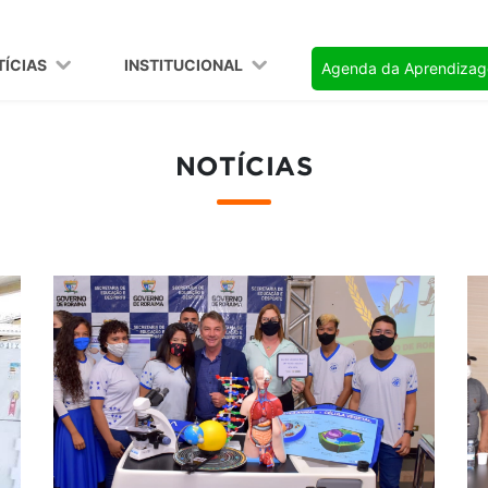
TÍCIAS
INSTITUCIONAL
Agenda da Aprendiza
NOTÍCIAS