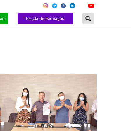
gem
Escola de Formação