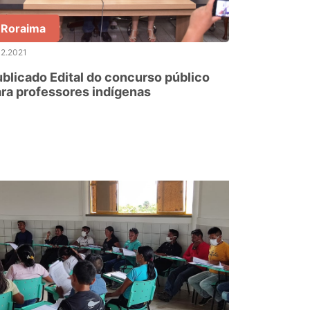
Roraima
12.2021
blicado Edital do concurso público
ra professores indígenas