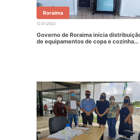
Roraima
12.01.2022
Governo de Roraima inicia distribuiçã
de equipamentos de copa e cozinha
para escolas