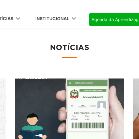
TÍCIAS
INSTITUCIONAL
Agenda da Aprendiza
NOTÍCIAS