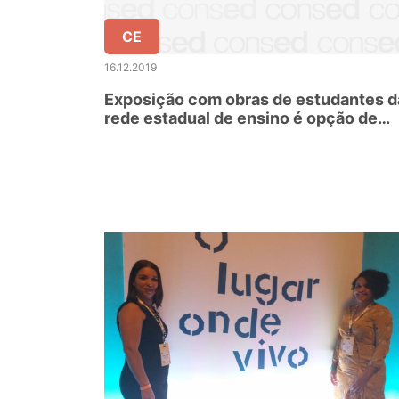
CE
16.12.2019
Exposição com obras de estudantes d
rede estadual de ensino é opção de
programação durante as férias