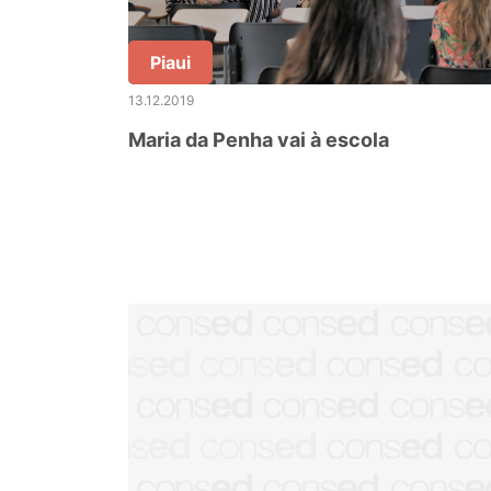
Piaui
13.12.2019
Maria da Penha vai à escola