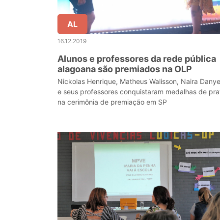
AL
16.12.2019
Alunos e professores da rede pública
alagoana são premiados na OLP
Nickolas Henrique, Matheus Walisson, Naira Danye
e seus professores conquistaram medalhas de pra
na cerimônia de premiação em SP