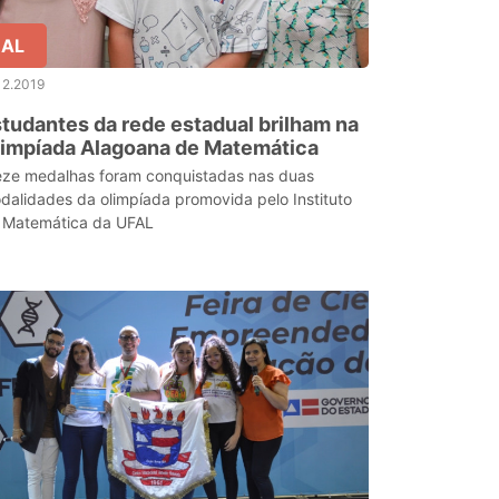
AL
12.2019
tudantes da rede estadual brilham na
limpíada Alagoana de Matemática
eze medalhas foram conquistadas nas duas
dalidades da olimpíada promovida pelo Instituto
 Matemática da UFAL