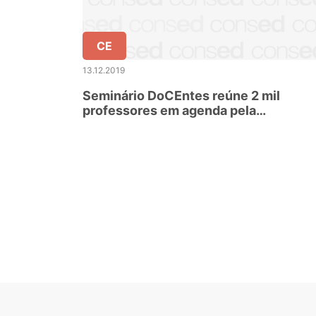
CE
13.12.2019
Seminário DoCEntes reúne 2 mil
professores em agenda pela
valorização dos profissionais