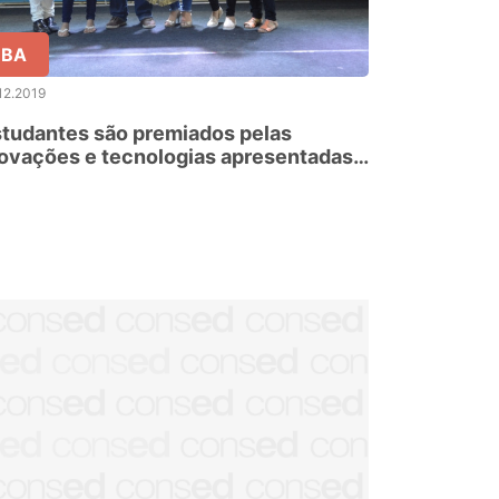
BA
12.2019
tudantes são premiados pelas
ovações e tecnologias apresentadas
a 8ª FECIBA