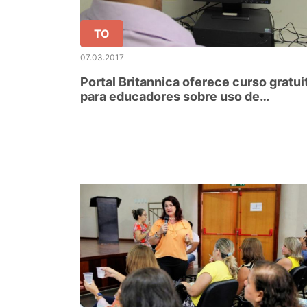
TO
07.03.2017
Portal Britannica oferece curso gratui
para educadores sobre uso de
ferramentas digitais