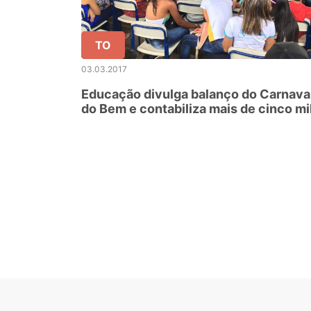
TO
03.03.2017
Educação divulga balanço do Carnava
do Bem e contabiliza mais de cinco mi
jovens beneficiados