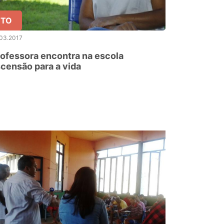
TO
.03.2017
ofessora encontra na escola
censão para a vida