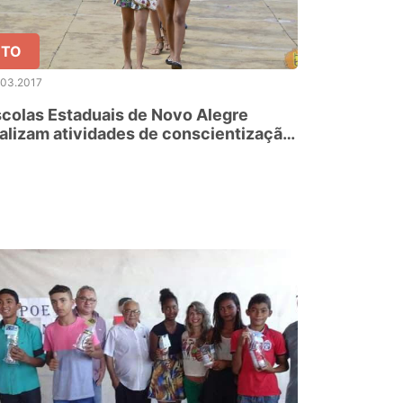
TO
.03.2017
colas Estaduais de Novo Alegre
alizam atividades de conscientização
cial durante o Momento Carnaval