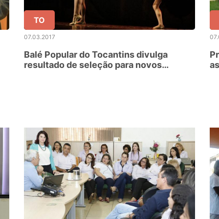
TO
07.03.2017
07
Balé Popular do Tocantins divulga
Pr
resultado de seleção para novos
as
participantes