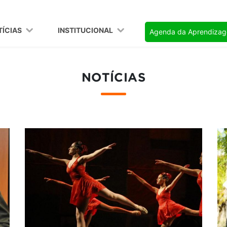
TÍCIAS
INSTITUCIONAL
Agenda da Aprendiza
NOTÍCIAS