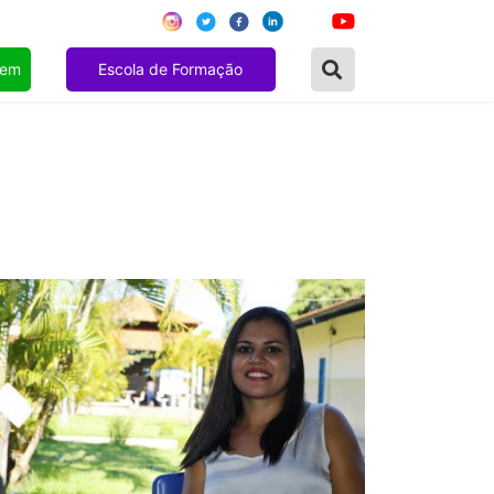
gem
Escola de Formação