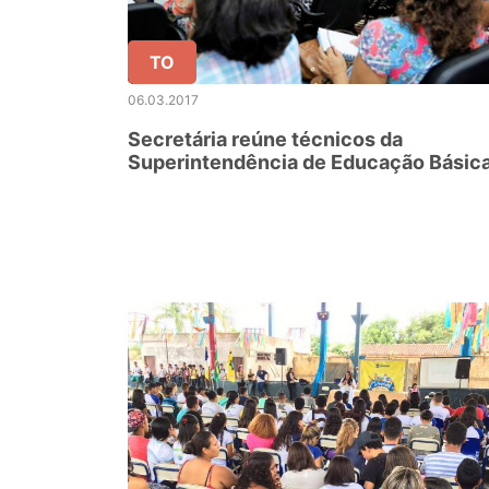
TO
06.03.2017
Secretária reúne técnicos da
Superintendência de Educação Básic
para tratar das ações de 2017