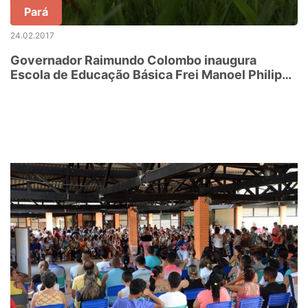
Pará
24.02.2017
Governador Raimundo Colombo inaugura
Escola de Educação Básica Frei Manoel Philippi,
em Imbuia, Santa Catarina