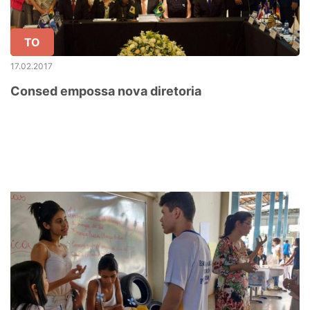
TO
17.02.2017
Consed empossa nova diretoria