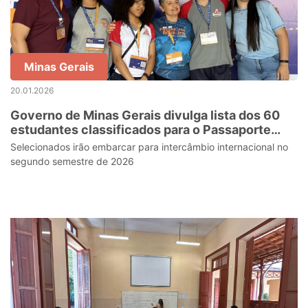
Minas Gerais
20.01.2026
Governo de Minas Gerais divulga lista dos 60
estudantes classificados para o Passaporte
Mineiro do Conhecimento
Selecionados irão embarcar para intercâmbio internacional no
segundo semestre de 2026