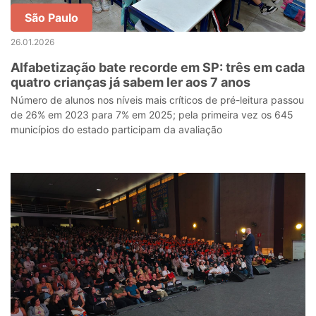
São Paulo
26.01.2026
Alfabetização bate recorde em SP: três em cada
quatro crianças já sabem ler aos 7 anos
Número de alunos nos níveis mais críticos de pré-leitura passou
de 26% em 2023 para 7% em 2025; pela primeira vez os 645
municípios do estado participam da avaliação