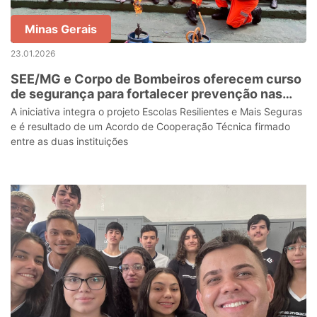
Minas Gerais
23.01.2026
SEE/MG e Corpo de Bombeiros oferecem curso
de segurança para fortalecer prevenção nas
escolas
A iniciativa integra o projeto Escolas Resilientes e Mais Seguras
e é resultado de um Acordo de Cooperação Técnica firmado
entre as duas instituições