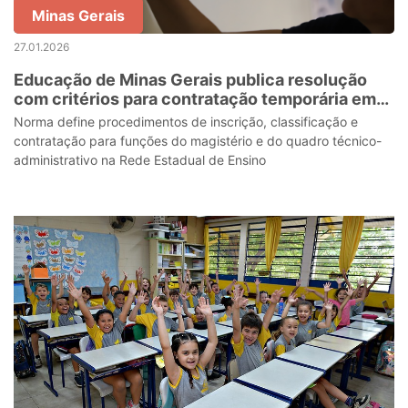
Minas Gerais
27.01.2026
Educação de Minas Gerais publica resolução
com critérios para contratação temporária em
escolas indígenas
Norma define procedimentos de inscrição, classificação e
contratação para funções do magistério e do quadro técnico-
administrativo na Rede Estadual de Ensino