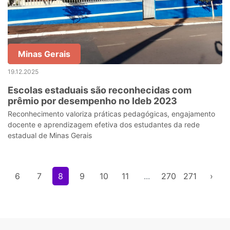
Minas Gerais
19.12.2025
Escolas estaduais são reconhecidas com
prêmio por desempenho no Ideb 2023
Reconhecimento valoriza práticas pedagógicas, engajamento
docente e aprendizagem efetiva dos estudantes da rede
estadual de Minas Gerais
6
7
8
9
10
11
...
270
271
›