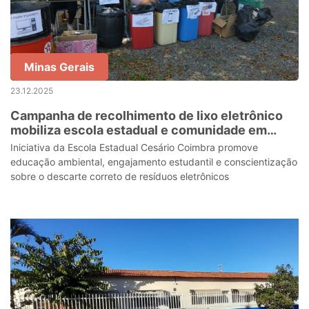
Minas Gerais
23.12.2025
Campanha de recolhimento de lixo eletrônico
mobiliza escola estadual e comunidade em
Muzambinho
Iniciativa da Escola Estadual Cesário Coimbra promove
educação ambiental, engajamento estudantil e conscientização
sobre o descarte correto de resíduos eletrônicos