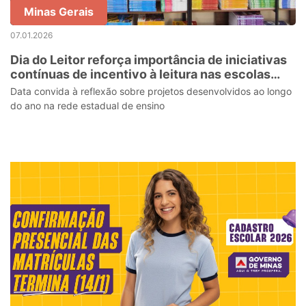
Minas Gerais
07.01.2026
Dia do Leitor reforça importância de iniciativas
contínuas de incentivo à leitura nas escolas
estaduais
Data convida à reflexão sobre projetos desenvolvidos ao longo
do ano na rede estadual de ensino