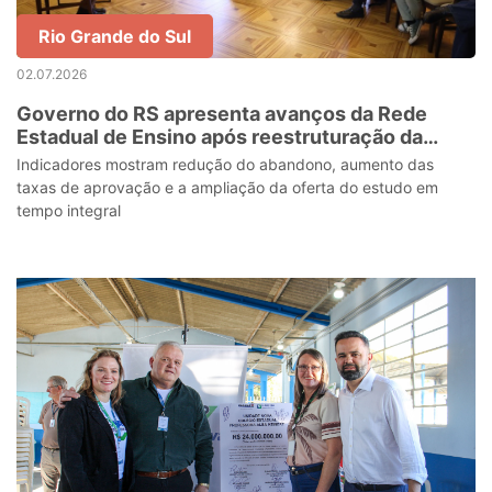
Rio Grande do Sul
02.07.2026
Governo do RS apresenta avanços da Rede
Estadual de Ensino após reestruturação da
educação
Indicadores mostram redução do abandono, aumento das
taxas de aprovação e a ampliação da oferta do estudo em
tempo integral