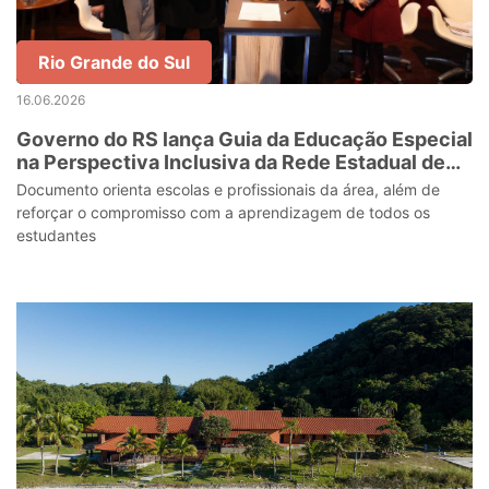
Rio Grande do Sul
16.06.2026
Governo do RS lança Guia da Educação Especial
na Perspectiva Inclusiva da Rede Estadual de
Ensino
Documento orienta escolas e profissionais da área, além de
reforçar o compromisso com a aprendizagem de todos os
estudantes