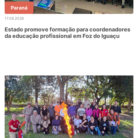
Paraná
17.06.2026
Estado promove formação para coordenadores
da educação profissional em Foz do Iguaçu