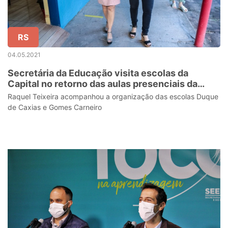
RS
04.05.2021
Secretária da Educação visita escolas da
Capital no retorno das aulas presenciais da
Rede Estadual
Raquel Teixeira acompanhou a organização das escolas Duque
de Caxias e Gomes Carneiro