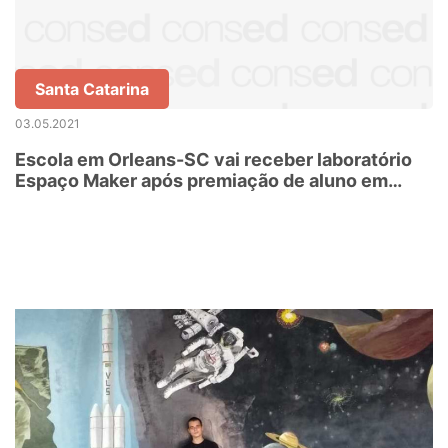
Santa Catarina
03.05.2021
Escola em Orleans-SC vai receber laboratório
Espaço Maker após premiação de aluno em
concurso