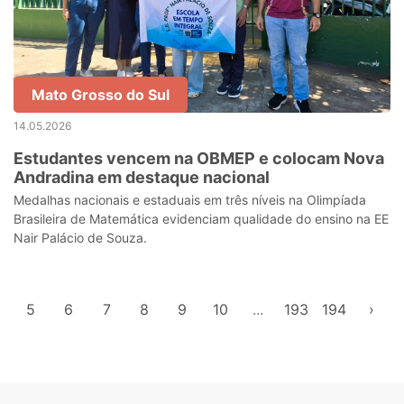
Mato Grosso do Sul
14.05.2026
Estudantes vencem na OBMEP e colocam Nova
Andradina em destaque nacional
Medalhas nacionais e estaduais em três níveis na Olimpíada
Brasileira de Matemática evidenciam qualidade do ensino na EE
Nair Palácio de Souza.
5
6
7
8
9
10
...
193
194
›