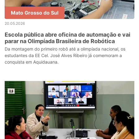
Mato Grosso do Sul
20.05.2026
Escola pública abre oficina de automação e vai
parar na Olimpíada Brasileira de Robótica
Da montagem do primeiro robô até a olimpíada nacional, os
estudantes da EE Cel. José Alves Ribeiro já comemoram a
conquista em Aquidauana.