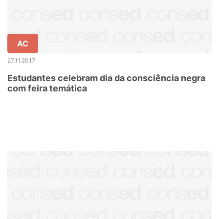
AC
27.11.2017
Estudantes celebram dia da consciência negra
com feira temática