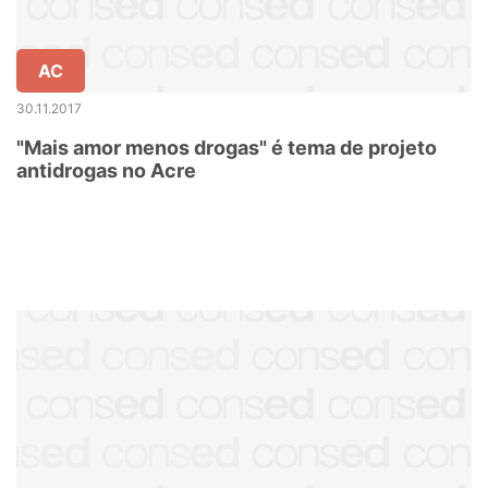
AC
30.11.2017
"Mais amor menos drogas" é tema de projeto
antidrogas no Acre