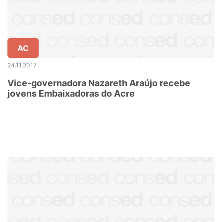
AC
24.11.2017
Vice-governadora Nazareth Araújo recebe
jovens Embaixadoras do Acre