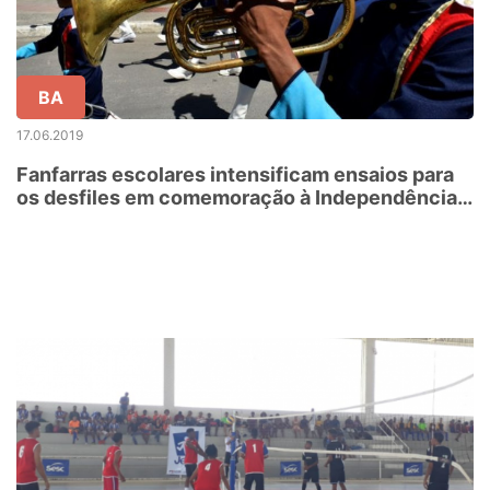
BA
17.06.2019
Fanfarras escolares intensificam ensaios para
os desfiles em comemoração à Independência
da Bahia