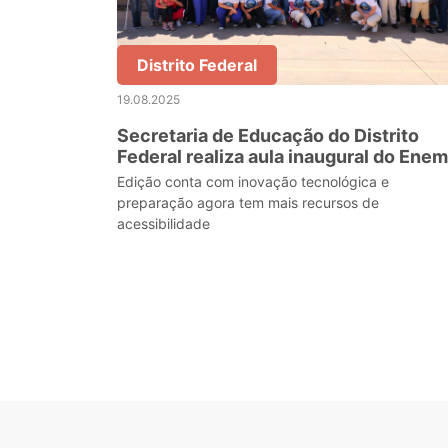
Distrito Federal
19.08.2025
Secretaria de Educação do Distrito
Federal realiza aula inaugural do Enem
Inclusivo e Especial 2025
Edição conta com inovação tecnológica e
preparação agora tem mais recursos de
acessibilidade