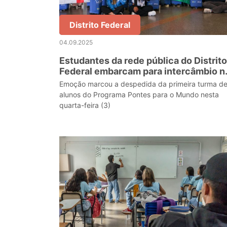
Distrito Federal
04.09.2025
Estudantes da rede pública do Distrito
Federal embarcam para intercâmbio n
Reino Unido
Emoção marcou a despedida da primeira turma d
alunos do Programa Pontes para o Mundo nesta
quarta-feira (3)