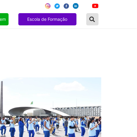
gem
Escola de Formação