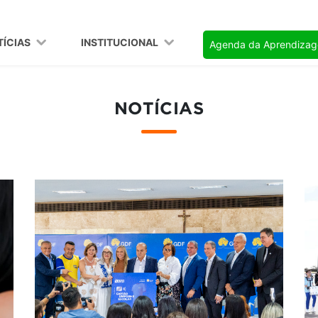
TÍCIAS
INSTITUCIONAL
Agenda da Aprendiza
NOTÍCIAS