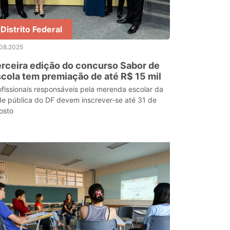
Distrito Federal
.08.2025
rceira edição do concurso Sabor de
cola tem premiação de até R$ 15 mil
ofissionais responsáveis pela merenda escolar da
de pública do DF devem inscrever-se até 31 de
osto