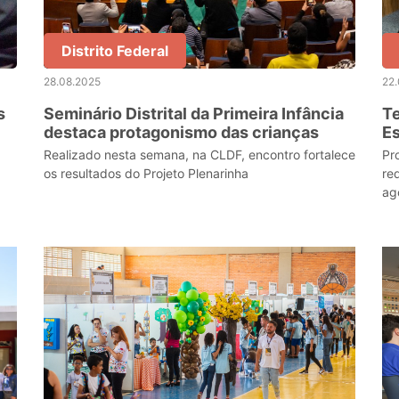
Distrito Federal
28.08.2025
22
s
Seminário Distrital da Primeira Infância
Te
destaca protagonismo das crianças
Es
Realizado nesta semana, na CLDF, encontro fortalece
Pr
os resultados do Projeto Plenarinha
re
ag