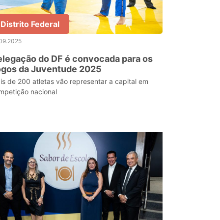
Distrito Federal
09.2025
legação do DF é convocada para os
ogos da Juventude 2025
is de 200 atletas vão representar a capital em
mpetição nacional