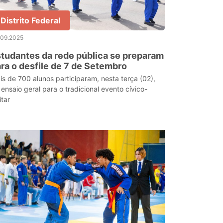
Distrito Federal
.09.2025
tudantes da rede pública se preparam
ra o desfile de 7 de Setembro
is de 700 alunos participaram, nesta terça (02),
 ensaio geral para o tradicional evento cívico-
itar