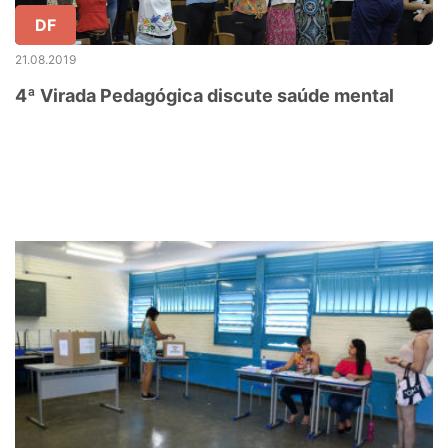
DF
21.08.2019
4ª Virada Pedagógica discute saúde mental