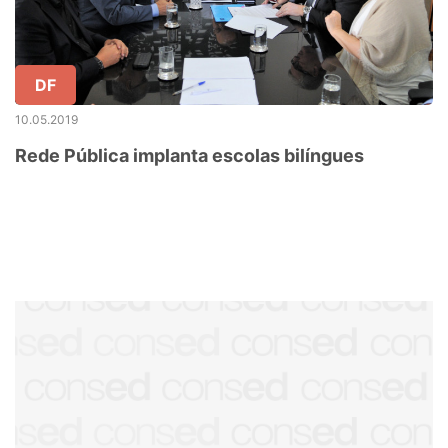
DF
10.05.2019
Rede Pública implanta escolas bilíngues