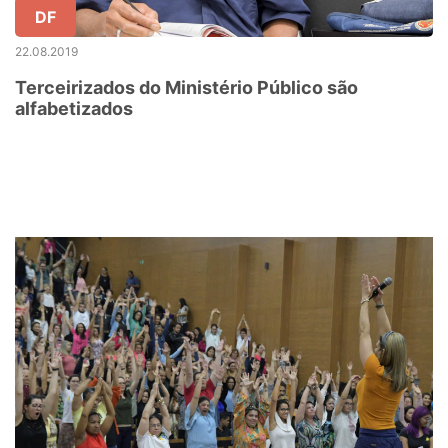
DF
22.08.2019
Terceirizados do Ministério Público são
alfabetizados