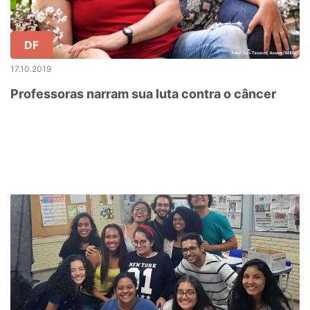
DF
17.10.2019
Professoras narram sua luta contra o câncer