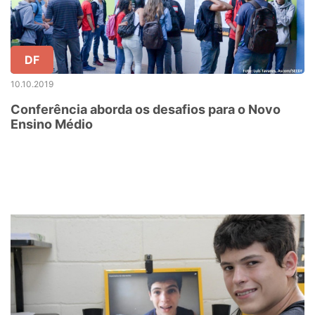
DF
10.10.2019
Conferência aborda os desafios para o Novo
Ensino Médio