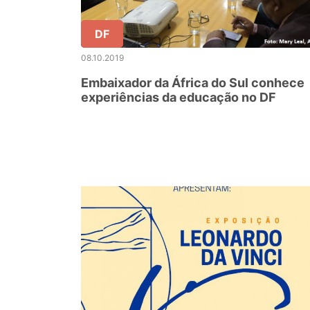
DF
08.10.2019
Embaixador da África do Sul conhece
experiências da educação no DF