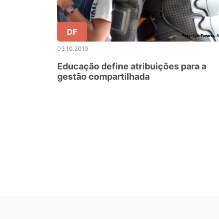
DF
03.10.2019
Educação define atribuições para a
gestão compartilhada