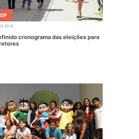
DF
10.2019
finido cronograma das eleições para
retores