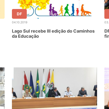
DF
04.10.2019
03.
Lago Sul recebe III edição do Caminhos
DF
da Educação
fi