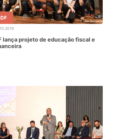
DF
10.2019
 lança projeto de educação fiscal e
nanceira