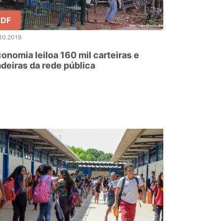
DF
10.2019
onomia leiloa 160 mil carteiras e
deiras da rede pública