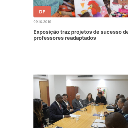
DF
09.10.2019
Exposição traz projetos de sucesso d
professores readaptados