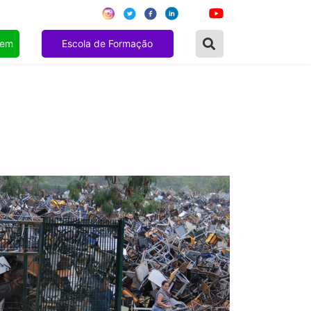
gem
Escola de Formação