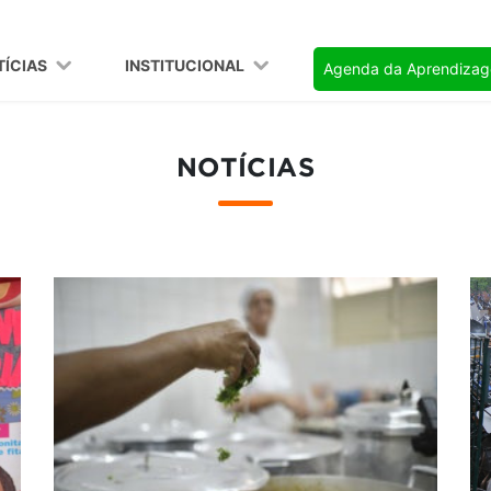
TÍCIAS
INSTITUCIONAL
Agenda da Aprendiza
NOTÍCIAS