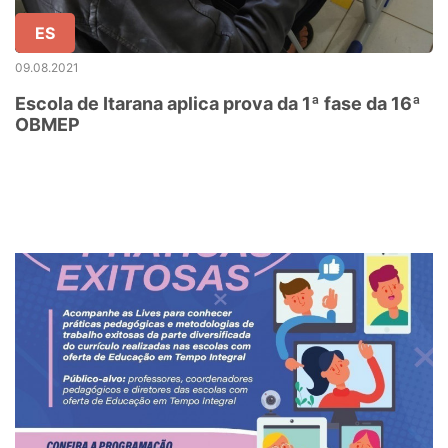
ES
09.08.2021
Escola de Itarana aplica prova da 1ª fase da 16ª
OBMEP