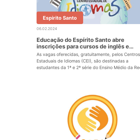
Espirito Santo
06.02.2024
Educação do Espírito Santo abre
inscrições para cursos de inglês e
espanhol
As vagas oferecidas, gratuitamente, pelos Centros
Estaduais de Idiomas (CEI), são destinadas a
estudantes da 1ª e 2ª série do Ensino Médio da R
Estadual.