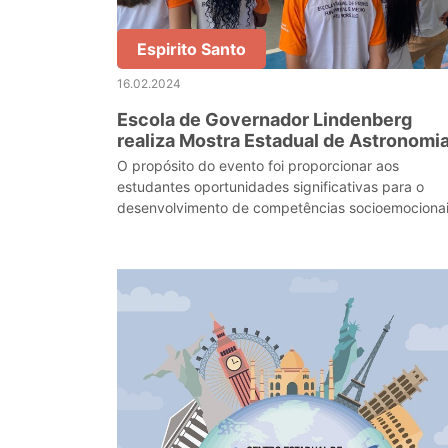
Espirito Santo
16.02.2024
Escola de Governador Lindenberg
realiza Mostra Estadual de Astronomi
do Espírito Santo
O propósito do evento foi proporcionar aos
estudantes oportunidades significativas para o
desenvolvimento de competências socioemocionai