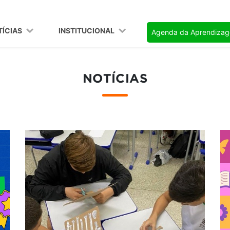
TÍCIAS
INSTITUCIONAL
Agenda da Aprendiza
NOTÍCIAS