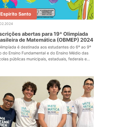
Espirito Santo
.02.2024
scrições abertas para 19ª Olimpíada
asileira de Matemática (OBMEP) 2024
olimpíada é destinada aos estudantes do 6º ao 9º
o do Ensino Fundamental e do Ensino Médio das
colas públicas municipais, estaduais, federais e
colas privadas.