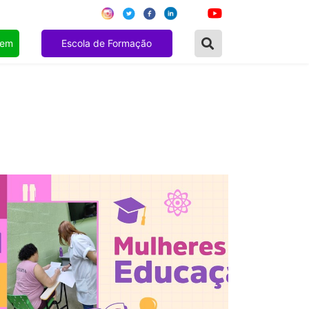
gem
Escola de Formação