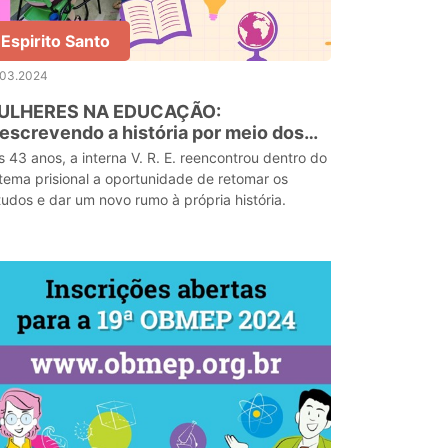
Espirito Santo
.03.2024
ULHERES NA EDUCAÇÃO:
escrevendo a história por meio dos
studos
s 43 anos, a interna V. R. E. reencontrou dentro do
stema prisional a oportunidade de retomar os
tudos e dar um novo rumo à própria história.