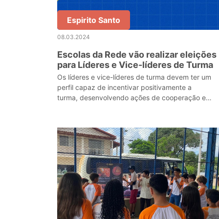
Espirito Santo
08.03.2024
Escolas da Rede vão realizar eleições
para Líderes e Vice-líderes de Turma
Os líderes e vice-líderes de turma devem ter um
perfil capaz de incentivar positivamente a
turma, desenvolvendo ações de cooperação e
protagonismo.