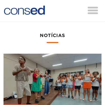
NOTÍCIAS