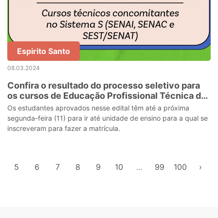
Espirito Santo
08.03.2024
Confira o resultado do processo seletivo para
os cursos de Educação Profissional Técnica de
Nível Médio
Os estudantes aprovados nesse edital têm até a próxima
segunda-feira (11) para ir até unidade de ensino para a qual se
inscreveram para fazer a matrícula.
5
6
7
8
9
10
...
99
100
›