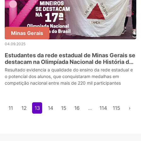
Minas Gerais
04.09.2025
Estudantes da rede estadual de Minas Gerais se
destacam na Olimpíada Nacional de História do
Brasil
Resultado evidencia a qualidade do ensino da rede estadual e
o potencial dos alunos, que conquistaram medalhas em
competição nacional entre mais de 220 mil participantes
0
11
12
13
14
15
16
...
114
115
›