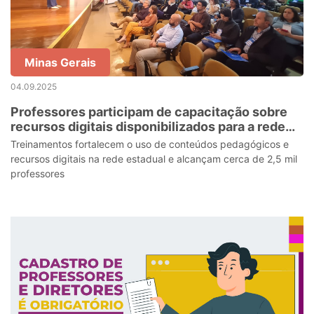
Minas Gerais
04.09.2025
Professores participam de capacitação sobre
recursos digitais disponibilizados para a rede
estadual de ensino
Treinamentos fortalecem o uso de conteúdos pedagógicos e
recursos digitais na rede estadual e alcançam cerca de 2,5 mil
professores