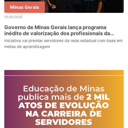
Minas Gerais
15.09.2025
Governo de Minas Gerais lança programa
inédito de valorização dos profissionais da
Educação
Iniciativa vai premiar servidores da rede estadual com base em
metas de aprendizagem