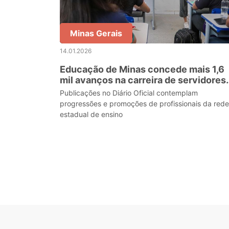
Minas Gerais
14.01.2026
Educação de Minas concede mais 1,6
mil avanços na carreira de servidores
em janeiro de 2026
Publicações no Diário Oficial contemplam
progressões e promoções de profissionais da rede
estadual de ensino