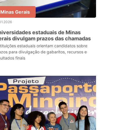
Minas Gerais
01.2026
iversidades estaduais de Minas
rais divulgam prazos das chamadas
stituições estaduais orientam candidatos sobre
azos para divulgação de gabaritos, recursos e
ultados finais