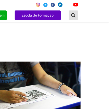
gem
Escola de Formação