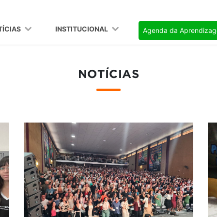
TÍCIAS
INSTITUCIONAL
Agenda da Aprendiza
NOTÍCIAS