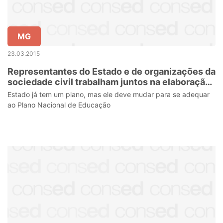
MG
23.03.2015
Representantes do Estado e de organizações da
sociedade civil trabalham juntos na elaboração
do Plano Estadual de Educação
Estado já tem um plano, mas ele deve mudar para se adequar
ao Plano Nacional de Educação