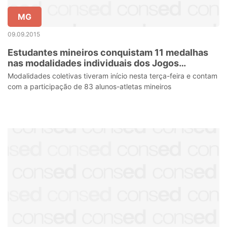
MG
09.09.2015
Estudantes mineiros conquistam 11 medalhas
nas modalidades individuais dos Jogos
Escolares da Juventude
Modalidades coletivas tiveram início nesta terça-feira e contam
com a participação de 83 alunos-atletas mineiros