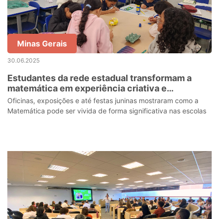
Minas Gerais
30.06.2025
Estudantes da rede estadual transformam a
matemática em experiência criativa e
colaborativa
Oficinas, exposições e até festas juninas mostraram como a
Matemática pode ser vivida de forma significativa nas escolas