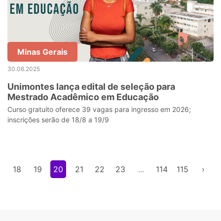
Minas Gerais
30.06.2025
Unimontes lança edital de seleção para
Mestrado Acadêmico em Educação
Curso gratuito oferece 39 vagas para ingresso em 2026;
inscrições serão de 18/8 a 19/9
18
19
20
21
22
23
...
114
115
›