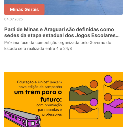
Minas Gerais
04.07.2025
Pará de Minas e Araguari são definidas como
sedes da etapa estadual dos Jogos Escolares
de Minas Gerais
Próxima fase da competição organizada pelo Governo do
Estado será realizada entre 4 e 24/8