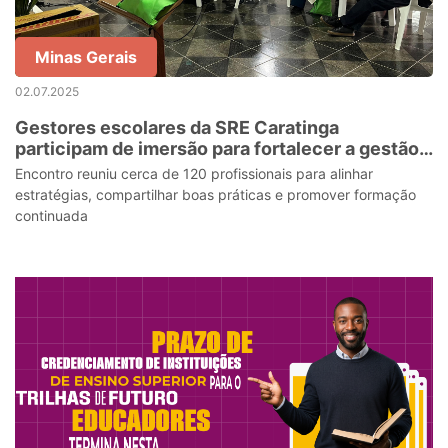
Minas Gerais
02.07.2025
Gestores escolares da SRE Caratinga
participam de imersão para fortalecer a gestão
educacional
Encontro reuniu cerca de 120 profissionais para alinhar
estratégias, compartilhar boas práticas e promover formação
continuada