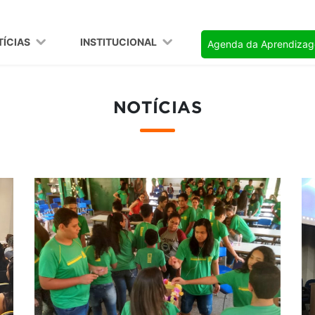
TÍCIAS
INSTITUCIONAL
Agenda da Aprendiza
NOTÍCIAS