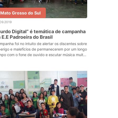
Mato Grosso do Sul
09.2019
urdo Digital” é temática de campanha
 E.E Padroeira do Brasil
mpanha foi no intuito de alertar os discentes sobre
perigo e malefícios de permanecerem por um longo
mpo com o fone de ouvido e escutar música muito
a.