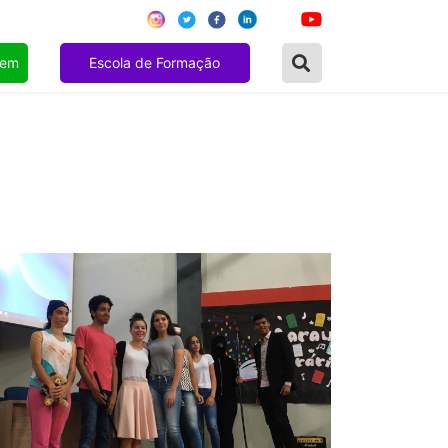
gem
Escola de Formação