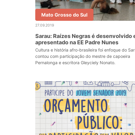
Mato Grosso do Sul
27.09.2019
Sarau: Raízes Negras é desenvolvido 
apresentado na EE Padre Nunes
Cultura e história afro-brasileira foi enfoque do Sa
contou com participação do mestre de capoeira
Pernalonga e escritora Gleyciely Nonato.