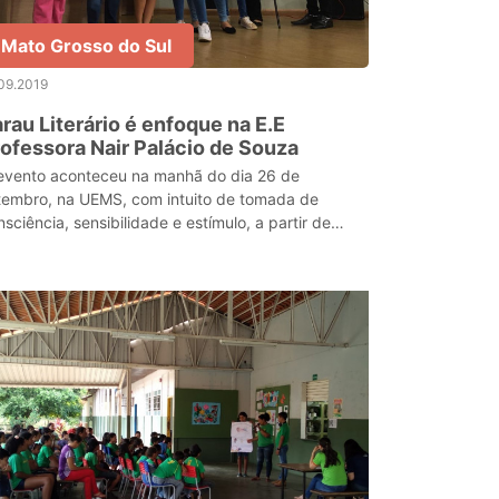
Mato Grosso do Sul
09.2019
rau Literário é enfoque na E.E
ofessora Nair Palácio de Souza
evento aconteceu na manhã do dia 26 de
tembro, na UEMS, com intuito de tomada de
sciência, sensibilidade e estímulo, a partir de
tras linguagens.