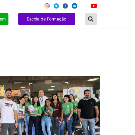
gem
Escola de Formação