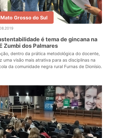
Mato Grosso do Sul
08.2019
stentabilidade é tema de gincana na
E Zumbi dos Palmares
ação, dentro da prática metodológica do docente,
az uma visão mais atrativa para as disciplinas na
cola da comunidade negra rural Furnas de Dionísio.