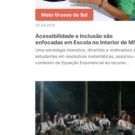
Mato Grosso do Sul
30.08.2019
Acessibilidade e Inclusão são
enfocadas em Escola no Interior de M
Uma estratégia interativa, divertida e motivadora 
estudantes em resolutivas matemáticas, associou 
conteúdo de Equação Exponencial ao recurso
tecnológico.