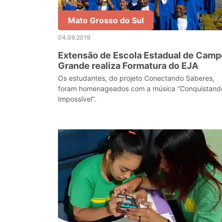
Mato Grosso do Sul
04.09.2019
Extensão de Escola Estadual de Camp
Grande realiza Formatura do EJA
Os estudantes, do projeto Conectando Saberes,
foram homenageados com a música “Conquistand
Impossível”.