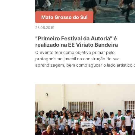
Mato Grosso do Sul
28.08.2019
“Primeiro Festival da Autoria” é
realizado na EE Viriato Bandeira
O evento tem como objetivo primar pelo
protagonismo juvenil na construção de sua
aprendizagem, bem como aguçar o lado artístico 
cada jovem.