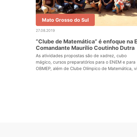
Mato Grosso do Sul
27.08.2019
“Clube de Matemática” é enfoque na 
Comandante Maurílio Coutinho Dutra
As atividades propostas são de xadrez, cubo
mágico, cursos preparatórios para o ENEM e para
OBMEP, além de Clube Olímpico de Matemática, v
online.