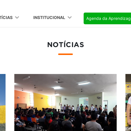
TÍCIAS
INSTITUCIONAL
Agenda da Aprendiza
NOTÍCIAS